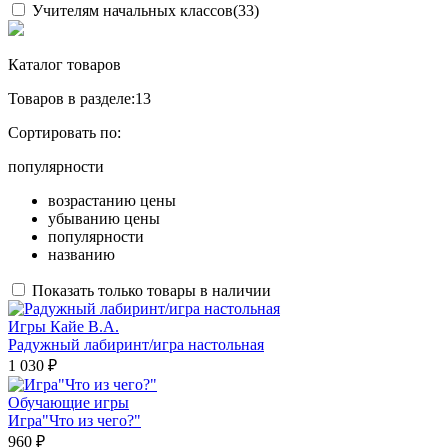
Учителям начальных классов
(33)
Каталог товаров
Товаров в разделе:
13
Сортировать по:
популярности
возрастанию цены
убыванию цены
популярности
названию
Показать только товары в наличии
Игры Кайе В.А.
Радужный лабиринт/игра настольная
1 030 ₽
Обучающие игры
Игра"Что из чего?"
960 ₽