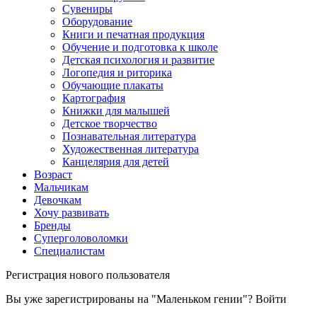
Сувениры
Оборудование
Книги и печатная продукция
Обучение и подготовка к школе
Детская психология и развитие
Логопедия и риторика
Обучающие плакаты
Картография
Книжки для малышей
Детское творчество
Познавательная литература
Художественная литература
Канцелярия для детей
Возраст
Мальчикам
Девочкам
Хочу развивать
Бренды
Суперголоволомки
Специалистам
Регистрация нового пользователя
Вы уже зарегистрированы на "Маленьком гении"?
Войти