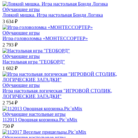
Обучающие игры
Ловкий мишка. Игра настольная Бонди Логика
3 634 ₽
Обучающие игры
Игра-головоломка «МОНТЕССОРТЕР»
2 793 ₽
Обучающие игры
Настольная игра "ГЕОБОРД"
1 602 ₽
Обучающие игры
Игра настольная логическая "ИГРОВОЙ СТОЛИК,
ЛОГИЧЕСКИЕ ЗАГАДКИ"
2 754 ₽
Обучающие настольные игры
112013 Овощная корзинка.Pic`nMix
750 ₽
Обучающие настольные игры