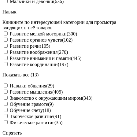
Мальчики и девочки
(636)
Навык
Кликните по интересующей категории для просмотра
входящих в неё товаров
Развитие мелкой моторики
(300)
Развитие органов чувств
(102)
Развитие речи
(105)
Развитие воображения
(270)
Развитие внимания и памяти
(445)
Развитие координации
(197)
Показать все (13)
Навыки общения
(29)
Развитие мышления
(405)
Знакомство с окружающим миром
(343)
Обучение грамоте
(9)
Обучение счету
(18)
Творческое развитие
(91)
Физическое развитие
(35)
Спрятать