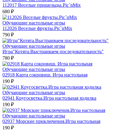
112017 Веселые пришельцы.Pic`nMix
680 ₽
Обучающие настольные игры
112026 Веселые фрукты.Pic`nMix
790 ₽
Обучающие настольные игры
Игра"Котята.Выстраиваем последовательность"
780 ₽
Обучающие настольные игры
02918 Карта сокровищ. Игра настольная
190 ₽
Обучающие настольные игры
02941 Кругосветка.Игра настольная ходилка
190 ₽
Обучающие настольные игры
02937 Морские приключения.Игра настольная
190 ₽