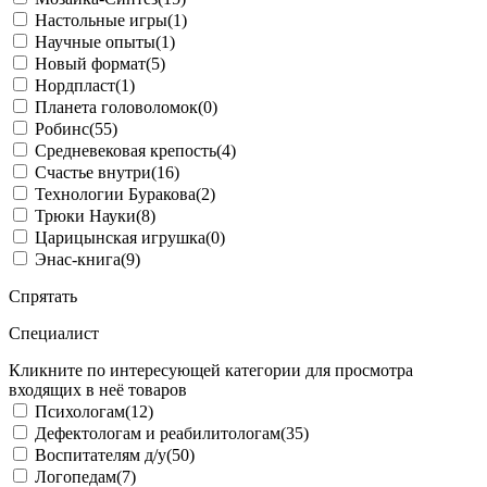
Настольные игры
(1)
Научные опыты
(1)
Новый формат
(5)
Нордпласт
(1)
Планета головоломок
(0)
Робинс
(55)
Средневековая крепость
(4)
Счастье внутри
(16)
Технологии Буракова
(2)
Трюки Науки
(8)
Царицынская игрушка
(0)
Энас-книга
(9)
Спрятать
Специалист
Кликните по интересующей категории для просмотра
входящих в неё товаров
Психологам
(12)
Дефектологам и реабилитологам
(35)
Воспитателям д/у
(50)
Логопедам
(7)