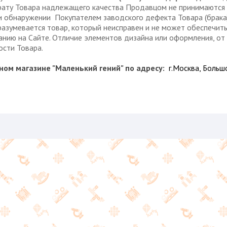
врату Товара надлежащего качества Продавцом не принимаются
и обнаружении Покупателем заводского дефекта Товара (брака)
вается товар, который неисправен и не может обеспечить и
ию на Сайте. Отличие элементов дизайна или оформления, от з
ости Товара.
ном магазине "Маленький гений" по адресу:
г.Москва, Большо