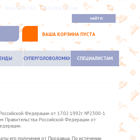
ИЗДАТЕЛЬСТВО
ПОЛЕЗНЫЕ СТАТЬИ
ВАША КОРЗИНА ПУСТА
РЕНДЫ
СУПЕРГОЛОВОЛОМКИ
СПЕЦИАЛИСТАМ
Российской Федерации от 17.02.1992г. №2300-1
ием Правительства Российской Федерации от
Федераци
и.
даты его получения от Продавца. По истечении