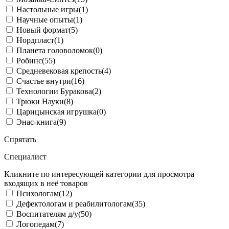
Настольные игры
(1)
Научные опыты
(1)
Новый формат
(5)
Нордпласт
(1)
Планета головоломок
(0)
Робинс
(55)
Средневековая крепость
(4)
Счастье внутри
(16)
Технологии Буракова
(2)
Трюки Науки
(8)
Царицынская игрушка
(0)
Энас-книга
(9)
Спрятать
Специалист
Кликните по интересующей категории для просмотра
входящих в неё товаров
Психологам
(12)
Дефектологам и реабилитологам
(35)
Воспитателям д/у
(50)
Логопедам
(7)