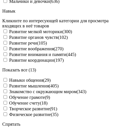
Мальчики и девочки
(636)
Навык
Кликните по интересующей категории для просмотра
входящих в неё товаров
Развитие мелкой моторики
(300)
Развитие органов чувств
(102)
Развитие речи
(105)
Развитие воображения
(270)
Развитие внимания и памяти
(445)
Развитие координации
(197)
Показать все (13)
Навыки общения
(29)
Развитие мышления
(405)
Знакомство с окружающим миром
(343)
Обучение грамоте
(9)
Обучение счету
(18)
Творческое развитие
(91)
Физическое развитие
(35)
Спрятать