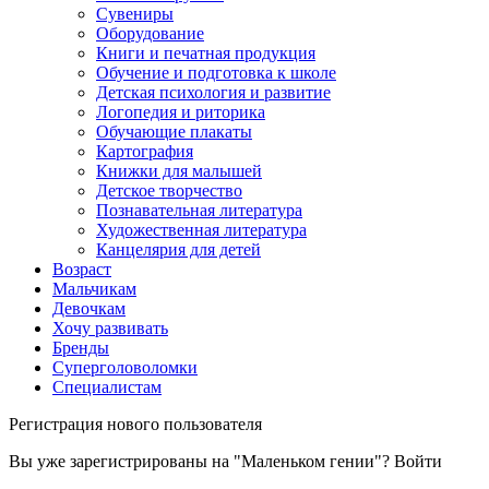
Сувениры
Оборудование
Книги и печатная продукция
Обучение и подготовка к школе
Детская психология и развитие
Логопедия и риторика
Обучающие плакаты
Картография
Книжки для малышей
Детское творчество
Познавательная литература
Художественная литература
Канцелярия для детей
Возраст
Мальчикам
Девочкам
Хочу развивать
Бренды
Суперголоволомки
Специалистам
Регистрация нового пользователя
Вы уже зарегистрированы на "Маленьком гении"?
Войти