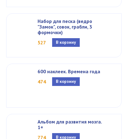
Набор для песка (ведро
"Замок", совок, грабли, 3
формочки)
527
В корзину
600 наклеек. Времена года
474
В корзину
Альбом для развития мозга.
1+
774
В корзину