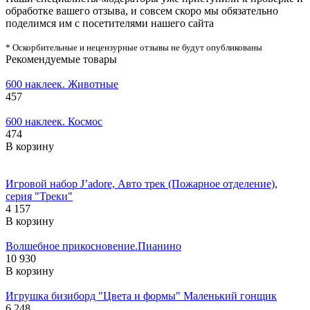
обработке вашего отзыва, и совсем скоро мы обязательно
поделимся им с посетителями нашего сайта
* Оскорбительные и нецензурные отзывы не будут опубликованы
Рекомендуемые товары
600 наклеек. Животные
457
600 наклеек. Космос
474
В корзину
Игровой набор J’adore, Авто трек (Пожарное отделение),
серия "Треки"
4 157
В корзину
Волшебное прикосновение.Пианино
10 930
В корзину
Игрушка бизиборд "Цвета и формы" Маленький гонщик
6 248