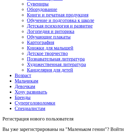
Сувениры
Оборудование
Книги и печатная продукция
Обучение и подготовка к школе
Детская психология и развитие
Логопедия и риторика
Обучающие плакаты
Картография
Книжки для малышей
Детское творчество
Познавательная литература
Художественная литература
Канцелярия для детей
Возраст
Мальчикам
Девочкам
Хочу развивать
Бренды
Суперголоволомки
Специалистам
Регистрация нового пользователя
Вы уже зарегистрированы на "Маленьком гении"?
Войти