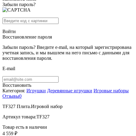
Забыли пароль?
Войти
Восстановление пароля
Забыли пароль? Введите e-mail, на который зарегистрирована
учетная запись, и мы вышлем на него письмо с данными для
восстановления пароля.
E-mail
Восстановить
Категория:
Игрушки
Деревянные игрушки
Игровые наборы
Отзывы
0
TF327 Плита.Игровой набор
Артикул товара:
TF327
Товар есть в наличии
4 559 ₽