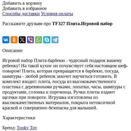
Добавить в корзину
Добавить в избранное
Способы доставки
Условия оплаты
Расскажите друзьям про
TF327 Плита.Игровой набор
Описание
Игровой набор Плита-барбекю - чудесный подарок вашему
ребенку! На такой кухне он почувствует себя настоящим шеф-
поваром! Плита, которая превращается в барбекю, посуда,
шампуры - любой ребенок захочет научиться готовить. В
комплект входит: плита, посуда из высококачественного
пластика с деревянными ручками, лопатки, часы, шампуры с
продуктами, солонка и перечница. Ручки плиты издают
щелчки при повороте. Игрушка изготовлена из
высококачественных материалов, покрыта нетоксичной
краской и совершенно безопасна для малышей.
Характеристики
Бренд:
Tooky Toy