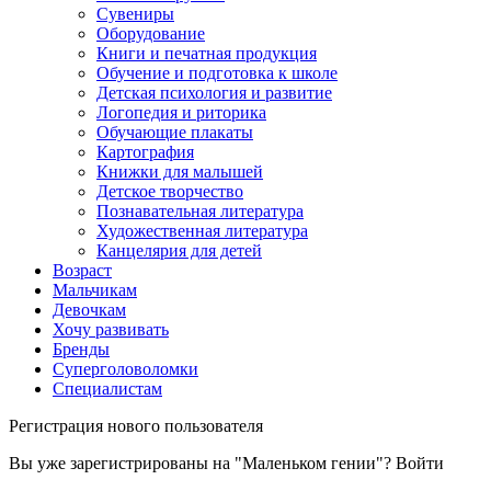
Сувениры
Оборудование
Книги и печатная продукция
Обучение и подготовка к школе
Детская психология и развитие
Логопедия и риторика
Обучающие плакаты
Картография
Книжки для малышей
Детское творчество
Познавательная литература
Художественная литература
Канцелярия для детей
Возраст
Мальчикам
Девочкам
Хочу развивать
Бренды
Суперголоволомки
Специалистам
Регистрация нового пользователя
Вы уже зарегистрированы на "Маленьком гении"?
Войти