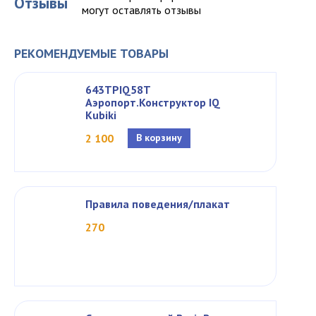
Отзывы
могут оставлять отзывы
РЕКОМЕНДУЕМЫЕ ТОВАРЫ
643TPIQ58T
Аэропорт.Конструктор IQ
Kubiki
2 100
В корзину
Правила поведения/плакат
270