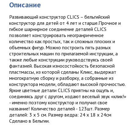
Описание
Развивающий конструктор CLICS – бельгийский
конструктор для детей от 4 лет и старше.Прочное и
гибкое шарнирное соединение деталей CLICS
позволяет конструировать неогранриченное
количество как простых, так и сложных плоских и
объемных фигур. Можно построить пять разных
строительных машин по прилагаемой инструкции, а
также любые конструкции руководствуясь своей
фантазией. Высокая износостойкость безопасной
пластмассы, из которой сделаны Кликс, выдержат
многократную сборку и разборку, а собранные из
конструктора модели, обладают высокой прочностью.
Яркие цветные детали CLICS приятны на ощупь и,
соединяясь друг с другом, издают веселый звук «клик!»
- именно поэтому конструктор и получил свое
название! Количество деталей - 123шт. Размер
деталей: 3 х 5 см. Размер ведра: 24 х 18 х 24см
Сделано в Бельгии.