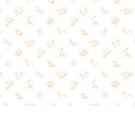
РАЗВИВАЮЩИЕ ИГРЫ
И ЛИТЕРАТУРА
НАШ КОНТАКТНЫЙ ТЕЛЕФОН
+7 (495) 691-21-47