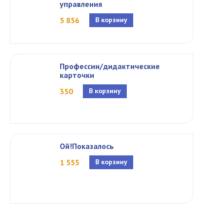
управления
5 856
В корзину
Профессии/дидактические
карточки
350
В корзину
Ой!Показалось
1 555
В корзину