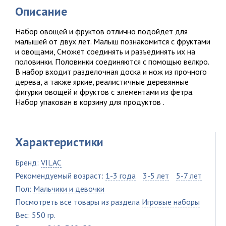
Описание
Набор овощей и фруктов отлично подойдет для
малышей от двух лет. Малыш познакомится с фруктами
и овощами, Сможет соединять и разъединять их на
половинки. Половинки соединяются с помощью велкро.
В набор входит разделочная доска и нож из прочного
дерева, а также яркие, реалистичные деревянные
фигурки овощей и фруктов с элементами из фетра.
Набор упакован в корзину для продуктов .
Характеристики
Бренд:
VILAC
Рекомендуемый возраст:
1-3 года
3-5 лет
5-7 лет
Пол:
Мальчики и девочки
Посмотреть все товары из раздела
Игровые наборы
Вес: 550 гр.