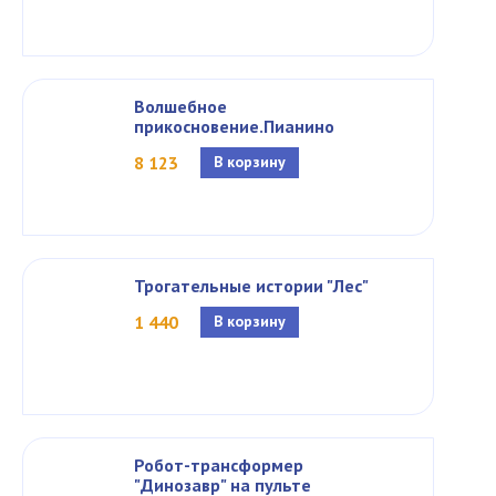
Волшебное
прикосновение.Пианино
8 123
В корзину
Трогательные истории "Лес"
1 440
В корзину
Робот-трансформер
"Динозавр" на пульте