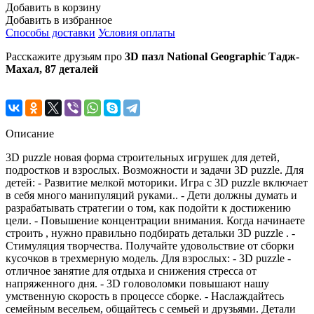
Добавить в корзину
Добавить в избранное
Способы доставки
Условия оплаты
Расскажите друзьям про
3D пазл National Geographic Тадж-
Махал, 87 деталей
Описание
3D puzzle новая форма строительных игрушек для детей,
подростков и взрослых. Возможности и задачи 3D puzzle. Для
детей: - Развитие мелкой моторики. Игра с 3D puzzle включает
в себя много манипуляций руками.. - Дети должны думать и
разрабатывать стратегии о том, как подойти к достижению
цели. - Повышение концентрации внимания. Когда начинаете
строить , нужно правильно подбирать детальки 3D puzzle . -
Стимуляция творчества. Получайте удовольствие от сборки
кусочков в трехмерную модель. Для взрослых: - 3D puzzle -
отличное занятие для отдыха и снижения стресса от
напряженного дня. - 3D головоломки повышают нашу
умственную скорость в процессе сборке. - Наслаждайтесь
семейным весельем, общайтесь с семьей и друзьями. Детали