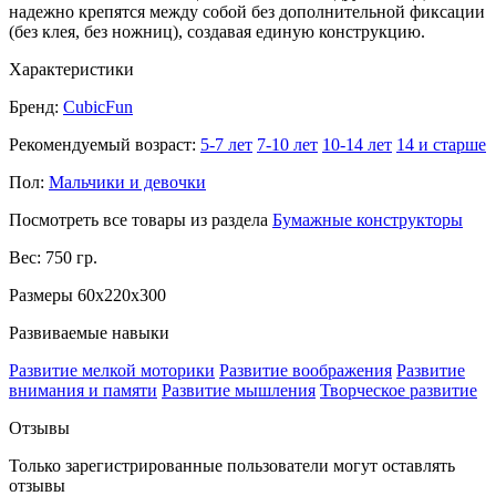
надежно крепятся между собой без дополнительной фиксации
(без клея, без ножниц), создавая единую конструкцию.
Характеристики
Бренд:
CubicFun
Рекомендуемый возраст:
5-7 лет
7-10 лет
10-14 лет
14 и старше
Пол:
Мальчики и девочки
Посмотреть все товары из раздела
Бумажные конструкторы
Вес: 750 гр.
Размеры 60x220x300
Развиваемые навыки
Развитие мелкой моторики
Развитие воображения
Развитие
внимания и памяти
Развитие мышления
Творческое развитие
Отзывы
Только зарегистрированные пользователи могут оставлять
отзывы