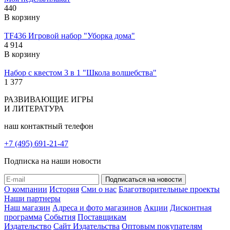
440
В корзину
TF436 Игровой набор "Уборка дома"
4 914
В корзину
Набор с квестом 3 в 1 "Школа волшебства"
1 377
РАЗВИВАЮЩИЕ ИГРЫ
И ЛИТЕРАТУРА
наш контактный телефон
+7 (495) 691-21-47
Подписка на наши новости
О компании
История
Сми о нас
Благотворительные проекты
Наши партнеры
Наш магазин
Адреса и фото магазинов
Акции
Дисконтная
программа
События
Поставщикам
Издательство
Сайт Издательства
Оптовым покупателям