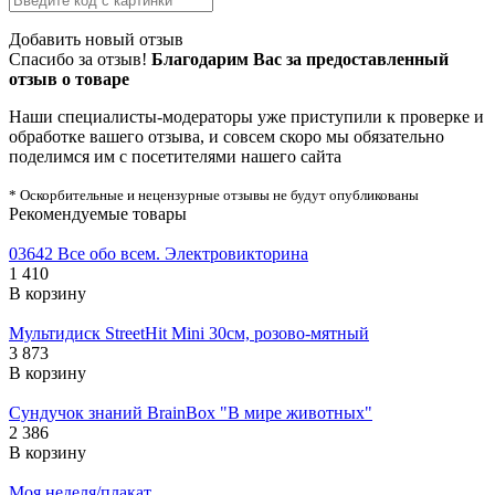
Добавить новый отзыв
Спасибо за отзыв!
Благодарим Вас за предоставленный
отзыв о товаре
Наши специалисты-модераторы уже приступили к проверке и
обработке вашего отзыва, и совсем скоро мы обязательно
поделимся им с посетителями нашего сайта
* Оскорбительные и нецензурные отзывы не будут опубликованы
Рекомендуемые товары
03642 Все обо всем. Электровикторина
1 410
В корзину
Мультидиск StreetHit Mini 30см, розово-мятный
3 873
В корзину
Сундучок знаний BrainBox "В мире животных"
2 386
В корзину
Моя неделя/плакат