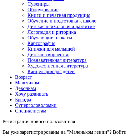
Сувениры
Оборудование
Книги и печатная продукция
Обучение и подготовка к школе
Детская психология и развитие
Логопедия и риторика
Обучающие плакаты
Картография
Книжки для малышей
Детское творчество
Познавательная литература
Художественная литература
Канцелярия для детей
Возраст
Мальчикам
Девочкам
Хочу развивать
Бренды
Суперголоволомки
Специалистам
Регистрация нового пользователя
Вы уже зарегистрированы на "Маленьком гении"?
Войти