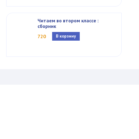
Читаем во втором классе :
сборник
720
В корзину