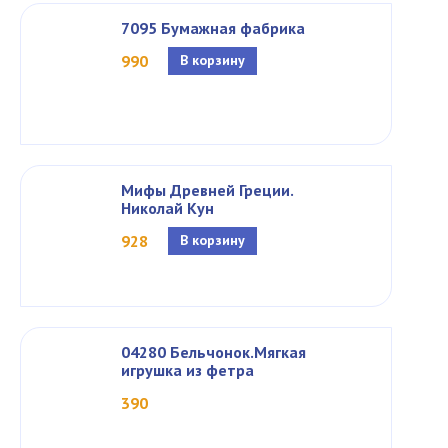
7095 Бумажная фабрика
990
В корзину
Мифы Древней Греции.
Николай Кун
928
В корзину
04280 Бельчонок.Мягкая
игрушка из фетра
390