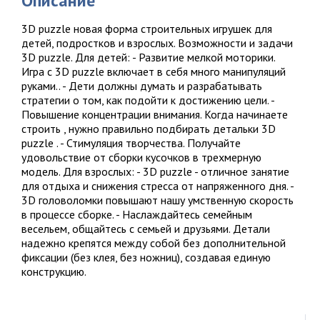
Описание
3D puzzle новая форма строительных игрушек для
детей, подростков и взрослых. Возможности и задачи
3D puzzle. Для детей: - Развитие мелкой моторики.
Игра с 3D puzzle включает в себя много манипуляций
руками.. - Дети должны думать и разрабатывать
стратегии о том, как подойти к достижению цели. -
Повышение концентрации внимания. Когда начинаете
строить , нужно правильно подбирать детальки 3D
puzzle . - Стимуляция творчества. Получайте
удовольствие от сборки кусочков в трехмерную
модель. Для взрослых: - 3D puzzle - отличное занятие
для отдыха и снижения стресса от напряженного дня. -
3D головоломки повышают нашу умственную скорость
в процессе сборке. - Наслаждайтесь семейным
весельем, общайтесь с семьей и друзьями. Детали
надежно крепятся между собой без дополнительной
фиксации (без клея, без ножниц), создавая единую
конструкцию.