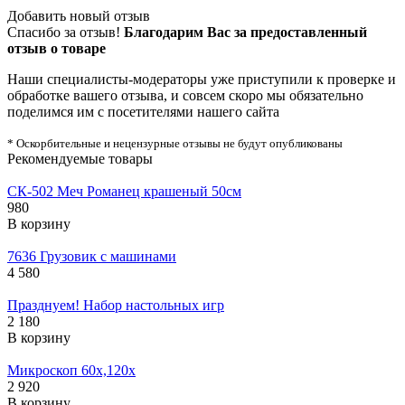
Добавить новый отзыв
Спасибо за отзыв!
Благодарим Вас за предоставленный
отзыв о товаре
Наши специалисты-модераторы уже приступили к проверке и
обработке вашего отзыва, и совсем скоро мы обязательно
поделимся им с посетителями нашего сайта
* Оскорбительные и нецензурные отзывы не будут опубликованы
Рекомендуемые товары
СК-502 Меч Романец крашеный 50см
980
В корзину
7636 Грузовик с машинами
4 580
Празднуем! Набор настольных игр
2 180
В корзину
Микроскоп 60х,120х
2 920
В корзину