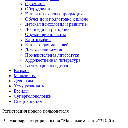
Сувениры
Оборудование
Книги и печатная продукция
Обучение и подготовка к школе
Детская психология и развитие
Логопедия и риторика
Обучающие плакаты
Картография
Книжки для малышей
Детское творчество
Познавательная литература
Художественная литература
Канцелярия для детей
Возраст
Мальчикам
Девочкам
Хочу развивать
Бренды
Суперголоволомки
Специалистам
Регистрация нового пользователя
Вы уже зарегистрированы на "Маленьком гении"?
Войти