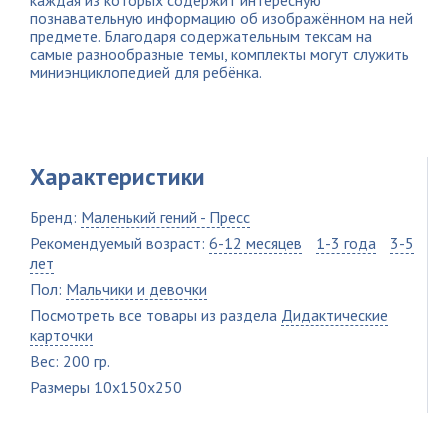
каждая из которых содержит интересную
познавательную информацию об изображённом на ней
предмете. Благодаря содержательным тексам на
самые разнообразные темы, комплекты могут служить
миниэнциклопедией для ребёнка.
Характеристики
Бренд:
Маленький гений - Пресс
Рекомендуемый возраст:
6-12 месяцев
1-3 года
3-5
лет
Пол:
Мальчики и девочки
Посмотреть все товары из раздела
Дидактические
карточки
Вес: 200 гр.
Размеры 10x150x250