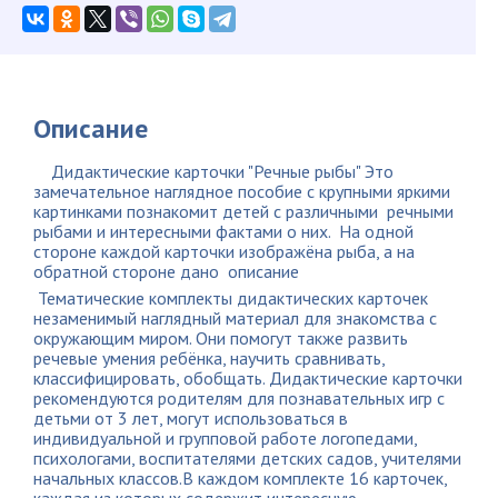
Описание
Дидактические карточки "Речные рыбы" Это
замечательное наглядное пособие с крупными яркими
картинками познакомит детей с различными речными
рыбами и интересными фактами о них. На одной
стороне каждой карточки изображёна рыба, а на
обратной стороне дано описание
Тематические комплекты дидактических карточек
незаменимый наглядный материал для знакомства с
окружающим миром. Они помогут также развить
речевые умения ребёнка, научить сравнивать,
классифицировать, обобщать. Дидактические карточки
рекомендуются родителям для познавательных игр с
детьми от 3 лет, могут использоваться в
индивидуальной и групповой работе логопедами,
психологами, воспитателями детских садов, учителями
начальных классов.В каждом комплекте 16 карточек,