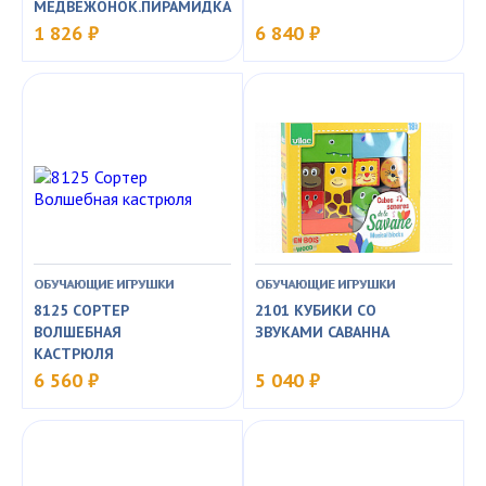
МЕДВЕЖОНОК.ПИРАМИДКА
1 826 ₽
6 840 ₽
ОБУЧАЮЩИЕ ИГРУШКИ
ОБУЧАЮЩИЕ ИГРУШКИ
8125 СОРТЕР
2101 КУБИКИ СО
ВОЛШЕБНАЯ
ЗВУКАМИ САВАННА
КАСТРЮЛЯ
6 560 ₽
5 040 ₽