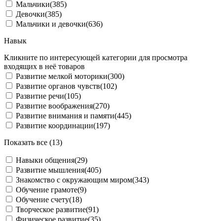
Мальчики
(385)
Девочки
(385)
Мальчики и девочки
(636)
Навык
Кликните по интересующей категории для просмотра
входящих в неё товаров
Развитие мелкой моторики
(300)
Развитие органов чувств
(102)
Развитие речи
(105)
Развитие воображения
(270)
Развитие внимания и памяти
(445)
Развитие координации
(197)
Показать все (13)
Навыки общения
(29)
Развитие мышления
(405)
Знакомство с окружающим миром
(343)
Обучение грамоте
(9)
Обучение счету
(18)
Творческое развитие
(91)
Физическое развитие
(35)