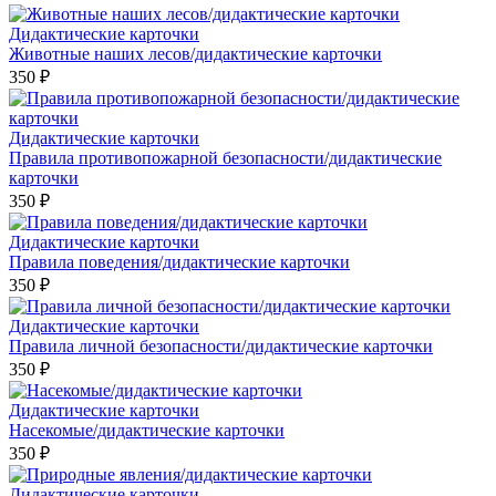
Дидактические карточки
Животные наших лесов/дидактические карточки
350 ₽
Дидактические карточки
Правила противопожарной безопасности/дидактические
карточки
350 ₽
Дидактические карточки
Правила поведения/дидактические карточки
350 ₽
Дидактические карточки
Правила личной безопасности/дидактические карточки
350 ₽
Дидактические карточки
Насекомые/дидактические карточки
350 ₽
Дидактические карточки