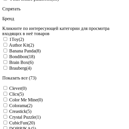
Спрятать
Бренд
Кликните по интересующей категории для просмотра
входящих в неё товаров
1Toy
(2)
Author Kit
(2)
Banana Panda
(8)
Bondibon
(18)
Brain Box
(6)
Brauberg
(4)
Показать все (73)
Clever
(0)
Clics
(5)
Color Me Mine
(0)
Colorama
(2)
Creastick
(5)
Crystal Puzzle
(1)
CubicFun
(20)
DOBRIKA
(5)