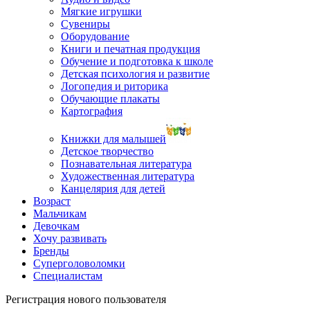
Мягкие игрушки
Сувениры
Оборудование
Книги и печатная продукция
Обучение и подготовка к школе
Детская психология и развитие
Логопедия и риторика
Обучающие плакаты
Картография
Книжки для малышей
Детское творчество
Познавательная литература
Художественная литература
Канцелярия для детей
Возраст
Мальчикам
Девочкам
Хочу развивать
Бренды
Суперголоволомки
Специалистам
Регистрация нового пользователя