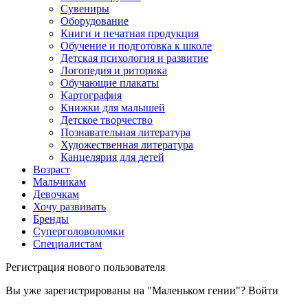
Сувениры
Оборудование
Книги и печатная продукция
Обучение и подготовка к школе
Детская психология и развитие
Логопедия и риторика
Обучающие плакаты
Картография
Книжки для малышей
Детское творчество
Познавательная литература
Художественная литература
Канцелярия для детей
Возраст
Мальчикам
Девочкам
Хочу развивать
Бренды
Суперголоволомки
Специалистам
Регистрация нового пользователя
Вы уже зарегистрированы на "Маленьком гении"?
Войти