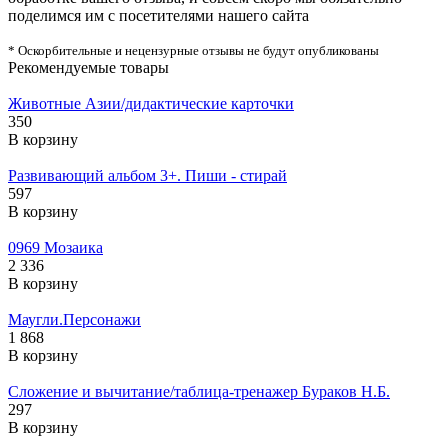
поделимся им с посетителями нашего сайта
* Оскорбительные и нецензурные отзывы не будут опубликованы
Рекомендуемые товары
Животные Азии/дидактические карточки
350
В корзину
Развивающий альбом 3+. Пиши - стирай
597
В корзину
0969 Мозаика
2 336
В корзину
Маугли.Персонажи
1 868
В корзину
Сложение и вычитание/таблица-тренажер Бураков Н.Б.
297
В корзину