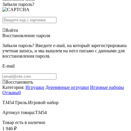
Забыли пароль?
Войти
Восстановление пароля
Забыли пароль? Введите e-mail, на который зарегистрирована
учетная запись, и мы вышлем на него письмо с данными для
восстановления пароля.
E-mail
Восстановить
Категория:
Игрушки
Деревянные игрушки
Игровые наборы
Отзывы
0
TJ454 Гриль.Игровой набор
Артикул товара:
TJ454
Товар есть в наличии
1 946 ₽