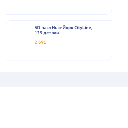
3D пазл Нью-Йорк CityLine,
123 детали
2 691