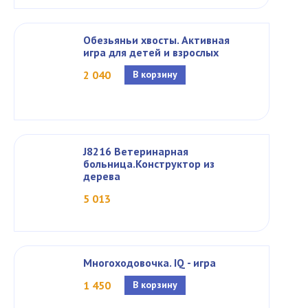
Обезьяньи хвосты. Активная
игра для детей и взрослых
2 040
В корзину
J8216 Ветеринарная
больница.Конструктор из
дерева
5 013
Многоходовочка. IQ - игра
1 450
В корзину