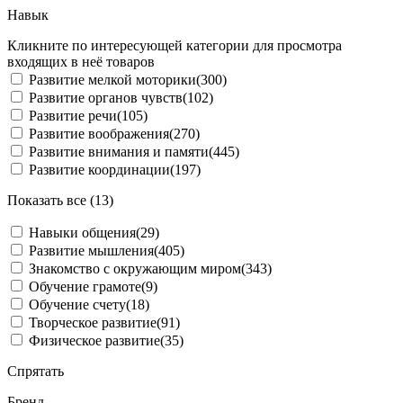
Навык
Кликните по интересующей категории для просмотра
входящих в неё товаров
Развитие мелкой моторики
(300)
Развитие органов чувств
(102)
Развитие речи
(105)
Развитие воображения
(270)
Развитие внимания и памяти
(445)
Развитие координации
(197)
Показать все (13)
Навыки общения
(29)
Развитие мышления
(405)
Знакомство с окружающим миром
(343)
Обучение грамоте
(9)
Обучение счету
(18)
Творческое развитие
(91)
Физическое развитие
(35)
Спрятать
Бренд