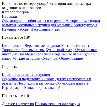
Кликните по интересующей категории для просмотра
входящих в неё товаров
Каталог товаров
Игрушки
Обучающие пособия, игры и игрушки
Авторские методики
развития
Активные игрушки для малышей
Конструкторы
Научные наборы
Настольные игры
Показать все (19)
Головоломки
Деревянные игрушки
Мозаика и пазлы
Творчество
Ролевые игры
Кукольный театр
Музыкальные
инструменты
Моделирование
Подвижные игры
Аудио и
видео
Мягкие игрушки
Сувениры
Оборудование
Спрятать
Книги и печатная продукция
Обучение и подготовка к школе
Детская психология и
развитие
Логопедия и риторика
Обучающие плакаты
Картография
Книжки для малышей
Показать все (10)
Детское творчество
Познавательная литература