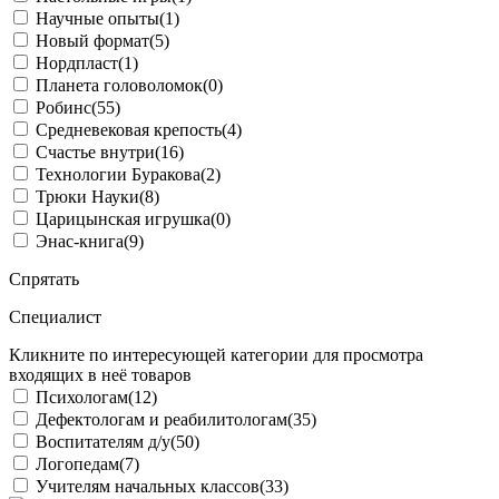
Научные опыты
(1)
Новый формат
(5)
Нордпласт
(1)
Планета головоломок
(0)
Робинс
(55)
Средневековая крепость
(4)
Счастье внутри
(16)
Технологии Буракова
(2)
Трюки Науки
(8)
Царицынская игрушка
(0)
Энас-книга
(9)
Спрятать
Специалист
Кликните по интересующей категории для просмотра
входящих в неё товаров
Психологам
(12)
Дефектологам и реабилитологам
(35)
Воспитателям д/у
(50)
Логопедам
(7)
Учителям начальных классов
(33)