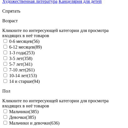
Художественная литература
Канцелярия для детей
Спрятать
Возраст
Кликните по интересующей категории для просмотра
входящих в неё товаров
0-6 месяцев
(56)
6-12 месяцев
(89)
1-3 года
(253)
3-5 лет
(358)
5-7 лет
(341)
7-10 лет
(261)
10-14 лет
(153)
14 и старше
(94)
Пол
Кликните по интересующей категории для просмотра
входящих в неё товаров
Мальчики
(385)
Девочки
(385)
Мальчики и девочки
(636)