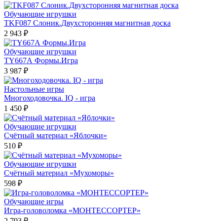
Обучающие игрушки
TKF087 Слоник.Двухсторонняя магнитная доска
2 943 ₽
Обучающие игрушки
TY667А Формы.Игра
3 987 ₽
Настольные игры
Многоходовочка. IQ - игра
1 450 ₽
Обучающие игрушки
Счётный материал «Яблочки»
510 ₽
Обучающие игрушки
Счётный материал «Мухоморы»
598 ₽
Обучающие игры
Игра-головоломка «МОНТЕССОРТЕР»
2 793 ₽