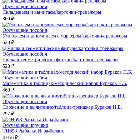
Обучающие пособия
Складываем и вычитаем/карточки-тренажеры
860 ₽
Обучающие пособия
Умножаем и запоминаем с маркером/карточки-тренажеры
520 ₽
Обучающие пособия
Числа и геометрические фигуры/карточки-тренажеры
520 ₽
Обучающие пособия
Математика в таблицах/методический набор Бураков Н.Б.
460 ₽
Обучающие пособия
Сложение и вычитание/таблица-тренажер Бураков Н.Б.
297 ₽
Обучающие игрушки
TH698 Рыбалка.Игра-баланс
4 056 ₽