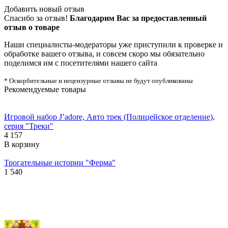
Добавить новый отзыв
Спасибо за отзыв!
Благодарим Вас за предоставленный
отзыв о товаре
Наши специалисты-модераторы уже приступили к проверке и
обработке вашего отзыва, и совсем скоро мы обязательно
поделимся им с посетителями нашего сайта
* Оскорбительные и нецензурные отзывы не будут опубликованы
Рекомендуемые товары
Игровой набор J’adore, Авто трек (Полицейское отделение),
серия "Треки"
4 157
В корзину
Трогательные истории "Ферма"
1 540