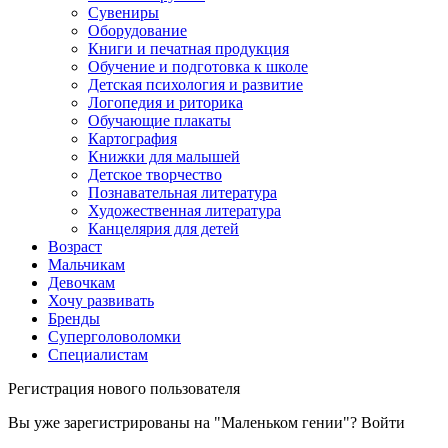
Сувениры
Оборудование
Книги и печатная продукция
Обучение и подготовка к школе
Детская психология и развитие
Логопедия и риторика
Обучающие плакаты
Картография
Книжки для малышей
Детское творчество
Познавательная литература
Художественная литература
Канцелярия для детей
Возраст
Мальчикам
Девочкам
Хочу развивать
Бренды
Суперголоволомки
Специалистам
Регистрация нового пользователя
Вы уже зарегистрированы на "Маленьком гении"?
Войти