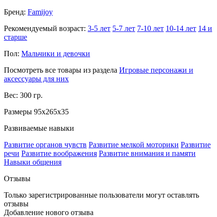
Бренд:
Famijoy
Рекомендуемый возраст:
3-5 лет
5-7 лет
7-10 лет
10-14 лет
14 и
старше
Пол:
Мальчики и девочки
Посмотреть все товары из раздела
Игровые персонажи и
аксессуары для них
Вес: 300 гр.
Размеры 95x265x35
Развиваемые навыки
Развитие органов чувств
Развитие мелкой моторики
Развитие
речи
Развитие воображения
Развитие внимания и памяти
Навыки общения
Отзывы
Только зарегистрированные пользователи могут оставлять
отзывы
Добавление нового отзыва