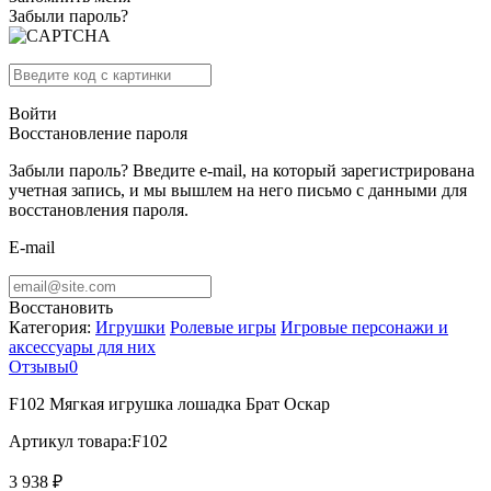
Забыли пароль?
Войти
Восстановление пароля
Забыли пароль? Введите e-mail, на который зарегистрирована
учетная запись, и мы вышлем на него письмо с данными для
восстановления пароля.
E-mail
Восстановить
Категория:
Игрушки
Ролевые игры
Игровые персонажи и
аксессуары для них
Отзывы
0
F102 Мягкая игрушка лошадка Брат Оскар
Артикул товара:
F102
3 938 ₽