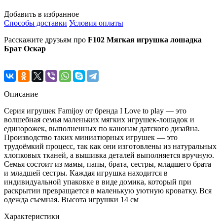
Добавить в избранное
Способы доставки
Условия оплаты
Расскажите друзьям про
F102 Мягкая игрушка лошадка
Брат Оскар
Описание
Серия игрушек Famijoy от бренда I Love to play — это
волшебная семья маленьких мягких игрушек-лошадок и
единорожек, выполненных по канонам датского дизайна.
Производство таких миниатюрных игрушек — это
трудоёмкий процесс, так как они изготовлены из натуральных
хлопковых тканей, а вышивка деталей выполняется вручную.
Семья состоит из мамы, папы, брата, сестры, младшего брата
и младшей сестры. Каждая игрушка находится в
индивидуальной упаковке в виде домика, который при
раскрытии превращается в маленькую уютную кроватку. Вся
одежда съемная. Высота игрушки 14 см
Характеристики