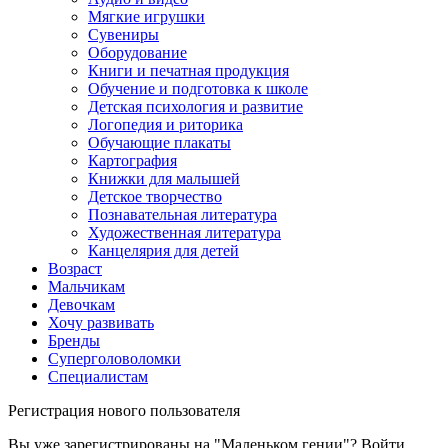
Мягкие игрушки
Сувениры
Оборудование
Книги и печатная продукция
Обучение и подготовка к школе
Детская психология и развитие
Логопедия и риторика
Обучающие плакаты
Картография
Книжки для малышей
Детское творчество
Познавательная литература
Художественная литература
Канцелярия для детей
Возраст
Мальчикам
Девочкам
Хочу развивать
Бренды
Суперголоволомки
Специалистам
Регистрация нового пользователя
Вы уже зарегистрированы на "Маленьком гении"?
Войти