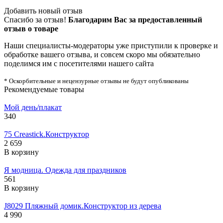
Добавить новый отзыв
Спасибо за отзыв!
Благодарим Вас за предоставленный
отзыв о товаре
Наши специалисты-модераторы уже приступили к проверке и
обработке вашего отзыва, и совсем скоро мы обязательно
поделимся им с посетителями нашего сайта
* Оскорбительные и нецензурные отзывы не будут опубликованы
Рекомендуемые товары
Мой день/плакат
340
75 Creastick.Конструктор
2 659
В корзину
Я модница. Одежда для праздников
561
В корзину
J8029 Пляжный домик.Конструктор из дерева
4 990