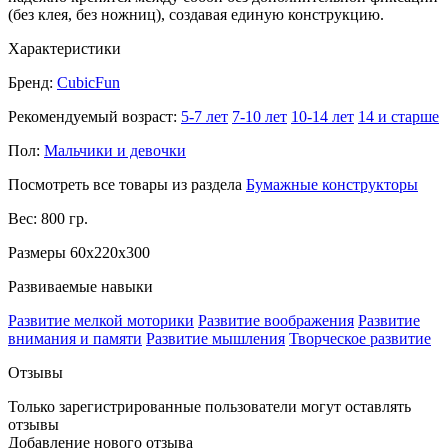
(без клея, без ножниц), создавая единую конструкцию.
Характеристики
Бренд:
CubicFun
Рекомендуемый возраст:
5-7 лет
7-10 лет
10-14 лет
14 и старше
Пол:
Мальчики и девочки
Посмотреть все товары из раздела
Бумажные конструкторы
Вес: 800 гр.
Размеры 60x220x300
Развиваемые навыки
Развитие мелкой моторики
Развитие воображения
Развитие
внимания и памяти
Развитие мышления
Творческое развитие
Отзывы
Только зарегистрированные пользователи могут оставлять
отзывы
Добавление нового отзыва