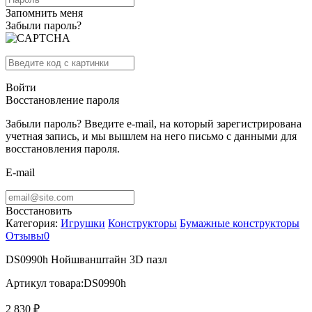
Запомнить меня
Забыли пароль?
Войти
Восстановление пароля
Забыли пароль? Введите e-mail, на который зарегистрирована
учетная запись, и мы вышлем на него письмо с данными для
восстановления пароля.
E-mail
Восстановить
Категория:
Игрушки
Конструкторы
Бумажные конструкторы
Отзывы
0
DS0990h Нойшванштайн 3D пазл
Артикул товара:
DS0990h
2 830 ₽