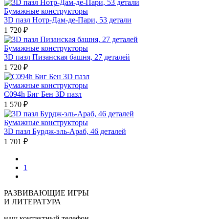
Бумажные конструкторы
3D пазл Нотр-Дам-де-Пари, 53 детали
1 720 ₽
Бумажные конструкторы
3D пазл Пизанская башня, 27 деталей
1 720 ₽
Бумажные конструкторы
С094h Биг Бен 3D пазл
1 570 ₽
Бумажные конструкторы
3D пазл Бурдж-эль-Араб, 46 деталей
1 701 ₽
1
РАЗВИВАЮЩИЕ ИГРЫ
И ЛИТЕРАТУРА
наш контактный телефон