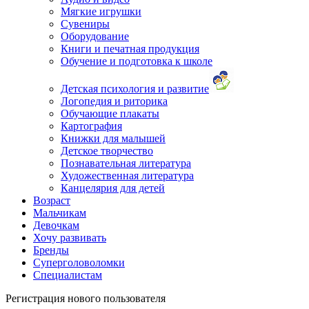
Мягкие игрушки
Сувениры
Оборудование
Книги и печатная продукция
Обучение и подготовка к школе
Детская психология и развитие
Логопедия и риторика
Обучающие плакаты
Картография
Книжки для малышей
Детское творчество
Познавательная литература
Художественная литература
Канцелярия для детей
Возраст
Мальчикам
Девочкам
Хочу развивать
Бренды
Суперголоволомки
Специалистам
Регистрация нового пользователя