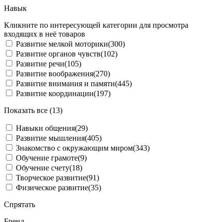
Навык
Кликните по интересующей категории для просмотра
входящих в неё товаров
Развитие мелкой моторики
(300)
Развитие органов чувств
(102)
Развитие речи
(105)
Развитие воображения
(270)
Развитие внимания и памяти
(445)
Развитие координации
(197)
Показать все (13)
Навыки общения
(29)
Развитие мышления
(405)
Знакомство с окружающим миром
(343)
Обучение грамоте
(9)
Обучение счету
(18)
Творческое развитие
(91)
Физическое развитие
(35)
Спрятать
Бренд