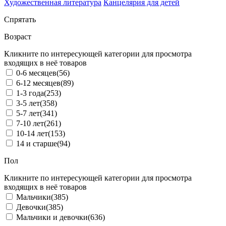
Художественная литература
Канцелярия для детей
Спрятать
Возраст
Кликните по интересующей категории для просмотра
входящих в неё товаров
0-6 месяцев
(56)
6-12 месяцев
(89)
1-3 года
(253)
3-5 лет
(358)
5-7 лет
(341)
7-10 лет
(261)
10-14 лет
(153)
14 и старше
(94)
Пол
Кликните по интересующей категории для просмотра
входящих в неё товаров
Мальчики
(385)
Девочки
(385)
Мальчики и девочки
(636)