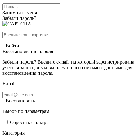
Запомнить меня
Забыли пароль?
Войти
Восстановление пароля
Забыли пароль? Введите e-mail, на который зарегистрирована
учетная запись, и мы вышлем на него письмо с данными для
восстановления пароля.
E-mail
Восстановить
Выбор по параметрам
Сбросить фильтры
Категория