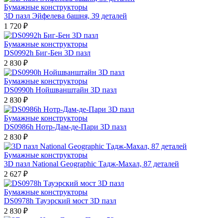
Бумажные конструкторы
3D пазл Эйфелева башня, 39 деталей
1 720 ₽
Бумажные конструкторы
DS0992h Биг-Бен 3D пазл
2 830 ₽
Бумажные конструкторы
DS0990h Нойшванштайн 3D пазл
2 830 ₽
Бумажные конструкторы
DS0986h Нотр-Дам-де-Пари 3D пазл
2 830 ₽
Бумажные конструкторы
3D пазл National Geographic Тадж-Махал, 87 деталей
2 627 ₽
Бумажные конструкторы
DS0978h Тауэрский мост 3D пазл
2 830 ₽