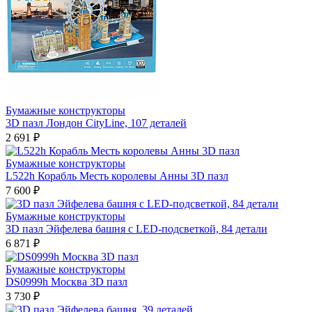
Бумажные конструкторы
3D пазл Лондон CityLine, 107 деталей
2 691 ₽
Бумажные конструкторы
L522h Корабль Месть королевы Анны 3D пазл
7 600 ₽
Бумажные конструкторы
3D пазл Эйфелева башня с LED-подсветкой, 84 детали
6 871 ₽
Бумажные конструкторы
DS0999h Москва 3D пазл
3 730 ₽