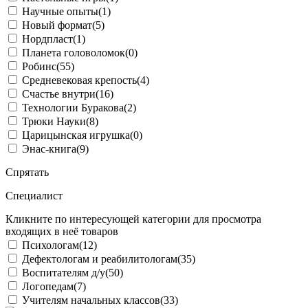
Научные опыты
(1)
Новый формат
(5)
Нордпласт
(1)
Планета головоломок
(0)
Робинс
(55)
Средневековая крепость
(4)
Счастье внутри
(16)
Технологии Буракова
(2)
Трюки Науки
(8)
Царицынская игрушка
(0)
Энас-книга
(9)
Спрятать
Специалист
Кликните по интересующей категории для просмотра
входящих в неё товаров
Психологам
(12)
Дефектологам и реабилитологам
(35)
Воспитателям д/у
(50)
Логопедам
(7)
Учителям начальных классов
(33)