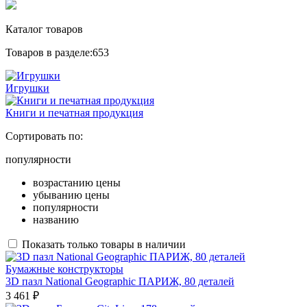
Каталог товаров
Товаров в разделе:
653
Игрушки
Книги и печатная продукция
Сортировать по:
популярности
возрастанию цены
убыванию цены
популярности
названию
Показать только товары в наличии
Бумажные конструкторы
3D пазл National Geographic ПАРИЖ, 80 деталей
3 461 ₽