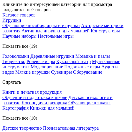
Кликните по интересующей категории для просмотра
входящих в неё товаров
Каталог товаров
Игрушки
Обучающие пособия, игры и игрушки
Авторские методики
развития
Активные игрушки для малышей
Конструкторы
Научные наборы
Настольные игры
Показать все (19)
Головоломки
Деревянные игрушки
Мозаика и пазлы
Творчество
Ролевые игры
Кукольный театр
Музыкальные
инструменты
Моделирование
Подвижные игры
Аудио и
видео
Мягкие игрушки
Сувениры
Оборудование
Спрятать
Книги и печатная продукция
Обучение и подготовка к школе
Детская психология и
развитие
Логопедия и риторика
Обучающие плакаты
Картография
Книжки для малышей
Показать все (10)
Детское творчество
Познавательная литература