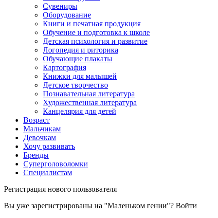
Сувениры
Оборудование
Книги и печатная продукция
Обучение и подготовка к школе
Детская психология и развитие
Логопедия и риторика
Обучающие плакаты
Картография
Книжки для малышей
Детское творчество
Познавательная литература
Художественная литература
Канцелярия для детей
Возраст
Мальчикам
Девочкам
Хочу развивать
Бренды
Суперголоволомки
Специалистам
Регистрация нового пользователя
Вы уже зарегистрированы на "Маленьком гении"?
Войти