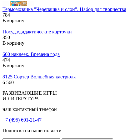
Термомозаика "Черепашка и слон". Набор для творчества
784
В корзину
Посуда/дидактические карточки
350
В корзину
600 наклеек. Времена года
474
В корзину
8125 Сортер Волшебная кастрюля
6 560
РАЗВИВАЮЩИЕ ИГРЫ
И ЛИТЕРАТУРА
наш контактный телефон
+7 (495) 691-21-47
Подписка на наши новости