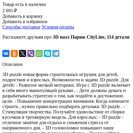
Товар есть в наличии
2 691 ₽
Добавить в корзину
Добавить в избранное
Способы доставки
Условия оплаты
Расскажите друзьям про
3D пазл Париж CityLine, 114 детали
Описание
3D puzzle новая форма строительных игрушек для детей,
подростков и взрослых. Возможности и задачи 3D puzzle. Для
детей: - Развитие мелкой моторики. Игра с 3D puzzle включает
в себя много манипуляций руками.. - Дети должны думать и
разрабатывать стратегии о том, как подойти к достижению
цели. - Повышение концентрации внимания. Когда начинаете
строить , нужно правильно подбирать детальки 3D puzzle . -
Стимуляция творчества. Получайте удовольствие от сборки
кусочков в трехмерную модель. Для взрослых: - 3D puzzle -
отличное занятие для отдыха и снижения стресса от
напряженного дня. - 3D головоломки повышают нашу