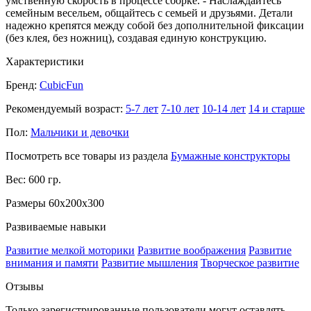
умственную скорость в процессе сборке. - Наслаждайтесь
семейным весельем, общайтесь с семьей и друзьями. Детали
надежно крепятся между собой без дополнительной фиксации
(без клея, без ножниц), создавая единую конструкцию.
Характеристики
Бренд:
CubicFun
Рекомендуемый возраст:
5-7 лет
7-10 лет
10-14 лет
14 и старше
Пол:
Мальчики и девочки
Посмотреть все товары из раздела
Бумажные конструкторы
Вес: 600 гр.
Размеры 60x200x300
Развиваемые навыки
Развитие мелкой моторики
Развитие воображения
Развитие
внимания и памяти
Развитие мышления
Творческое развитие
Отзывы
Только зарегистрированные пользователи могут оставлять