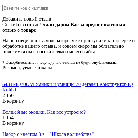
Добавить новый отзыв
Спасибо за отзыв!
Благодарим Вас за предоставленный
отзыв о товаре
Наши специалисты-модераторы уже приступили к проверке и
обработке вашего отзыва, и совсем скоро мы обязательно
поделимся им с посетителями нашего сайта
* Оскорбительные и нецензурные отзывы не будут опубликованы
Рекомендуемые товары
643TPIQ70UM Умники и умницы.70 деталей.Конструктор IQ
Kubiki
2 150
В корзину
Волшебные окошки. Как все устроено?
1 154
В корзину
Набор с квестом 3 в 1 "Школа волшебства"