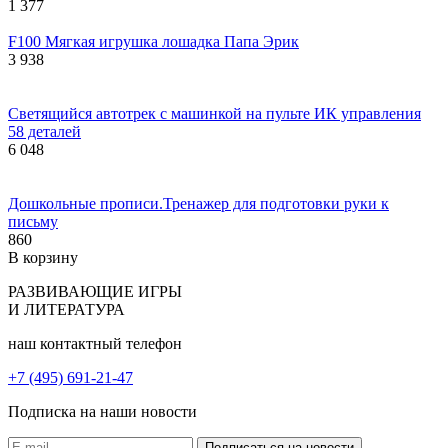
1 377
F100 Мягкая игрушка лошадка Папа Эрик
3 938
Cветящийся автотрек с машинкой на пульте ИК управления
58 деталей
6 048
Дошкольные прописи.Тренажер для подготовки руки к
письму
860
В корзину
РАЗВИВАЮЩИЕ ИГРЫ
И ЛИТЕРАТУРА
наш контактный телефон
+7 (495) 691-21-47
Подписка на наши новости