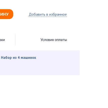
ЗИНУ
Добавить в избранное
вки
Условия оплаты
 Набор из 4 машинок