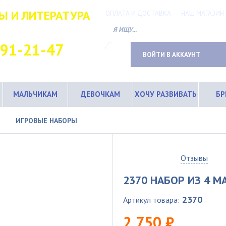
Ы И ЛИТЕРАТУРА
ОПЛАТА И ДОСТАВКА
НАШ МАГАЗИН
ТНЫЙ ТЕЛЕФОН
691-21-47
ВОЙТИ В АККАУНТ
МАЛЬЧИКАМ
ДЕВОЧКАМ
ХОЧУ РАЗВИВАТЬ
Б
ИГРОВЫЕ НАБОРЫ
0
Отзывы
2370 НАБОР ИЗ 4 
2370
Артикул товара:
2 750 ₽