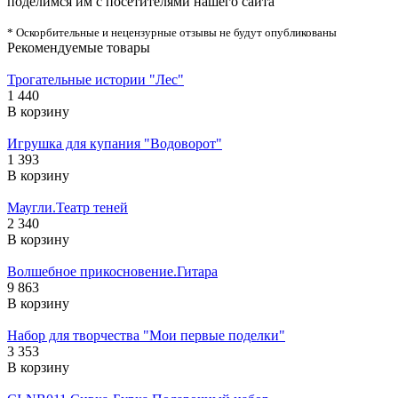
поделимся им с посетителями нашего сайта
* Оскорбительные и нецензурные отзывы не будут опубликованы
Рекомендуемые товары
Трогательные истории "Лес"
1 440
В корзину
Игрушка для купания "Водоворот"
1 393
В корзину
Маугли.Театр теней
2 340
В корзину
Волшебное прикосновение.Гитара
9 863
В корзину
Набор для творчества "Мои первые поделки"
3 353
В корзину