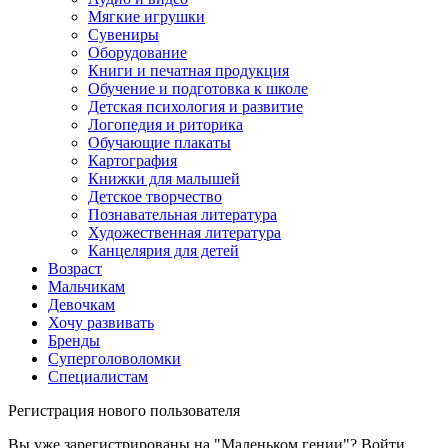
Мягкие игрушки
Сувениры
Оборудование
Книги и печатная продукция
Обучение и подготовка к школе
Детская психология и развитие
Логопедия и риторика
Обучающие плакаты
Картография
Книжки для малышей
Детское творчество
Познавательная литература
Художественная литература
Канцелярия для детей
Возраст
Мальчикам
Девочкам
Хочу развивать
Бренды
Суперголоволомки
Специалистам
Регистрация нового пользователя
Вы уже зарегистрированы на "Маленьком гении"?
Войти