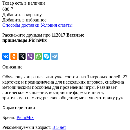
Товар есть в наличии
680 ₽
Добавить в корзину
Добавить в избранное
Способы доставки
Условия оплаты
Расскажите друзьям про
112017 Веселые
пришельцы.Pic`nMix
Описание
Обучающая игра пазл-липучка состоит из 3 игровых полей, 27
карточек и предназначена для нескольких игроков, снабжена
методическим пособием для проведения игры. Развивает
логическое мышление; восприятие формы и цвета;
зрительную память; речевое общение; мелкую моторику рук.
Характеристики
Бренд:
Pic`nMix
Рекомендуемый возраст:
3-5 лет