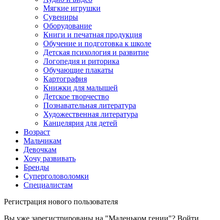
Мягкие игрушки
Сувениры
Оборудование
Книги и печатная продукция
Обучение и подготовка к школе
Детская психология и развитие
Логопедия и риторика
Обучающие плакаты
Картография
Книжки для малышей
Детское творчество
Познавательная литература
Художественная литература
Канцелярия для детей
Возраст
Мальчикам
Девочкам
Хочу развивать
Бренды
Суперголоволомки
Специалистам
Регистрация нового пользователя
Вы уже зарегистрированы на "Маленьком гении"?
Войти