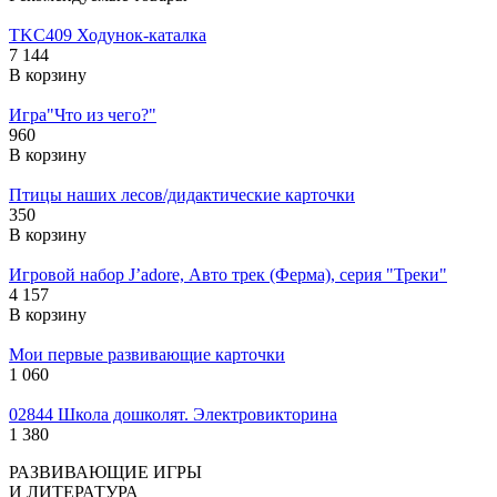
TKC409 Ходунок-каталка
7 144
В корзину
Игра"Что из чего?"
960
В корзину
Птицы наших лесов/дидактические карточки
350
В корзину
Игровой набор J’adore, Авто трек (Ферма), серия "Треки"
4 157
В корзину
Мои первые развивающие карточки
1 060
02844 Школа дошколят. Электровикторина
1 380
РАЗВИВАЮЩИЕ ИГРЫ
И ЛИТЕРАТУРА