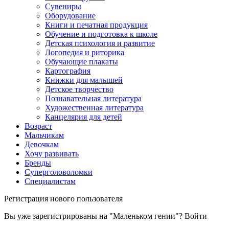
Сувениры
Оборудование
Книги и печатная продукция
Обучение и подготовка к школе
Детская психология и развитие
Логопедия и риторика
Обучающие плакаты
Картография
Книжки для малышей
Детское творчество
Познавательная литература
Художественная литература
Канцелярия для детей
Возраст
Мальчикам
Девочкам
Хочу развивать
Бренды
Суперголоволомки
Специалистам
Регистрация нового пользователя
Вы уже зарегистрированы на "Маленьком гении"?
Войти