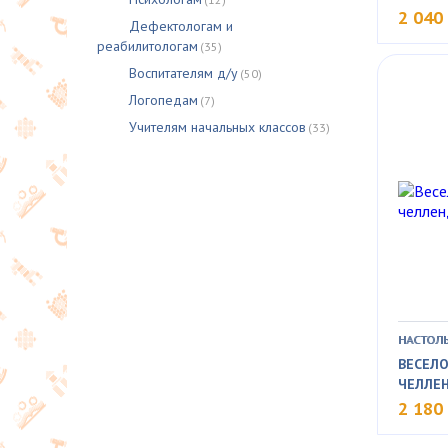
2 040
Дефектологам и
реабилитологам
(35)
Воспитателям д/у
(50)
Логопедам
(7)
Учителям начальных классов
(33)
НАСТОЛЬ
ВЕСЕЛО
ЧЕЛЛЕ
2 180