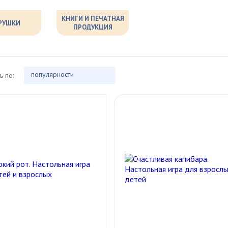
КНИГИ И ПЕЧАТНАЯ
РУШКИ
ПРОДУКЦИЯ
популярности
ь по: