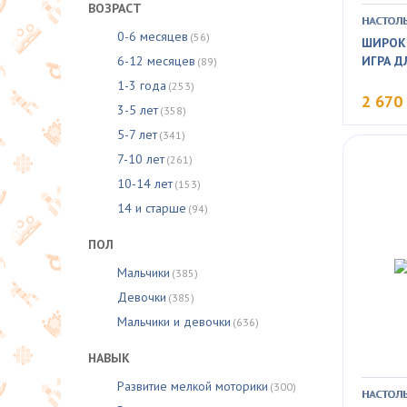
ВОЗРАСТ
НАСТОЛЬ
0-6 месяцев
(56)
ШИРОК
6-12 месяцев
ИГРА Д
(89)
1-3 года
(253)
2 670
3-5 лет
(358)
5-7 лет
(341)
7-10 лет
(261)
10-14 лет
(153)
14 и старше
(94)
ПОЛ
Мальчики
(385)
Девочки
(385)
Мальчики и девочки
(636)
НАВЫК
Развитие мелкой моторики
(300)
НАСТОЛЬ