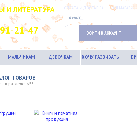
Ы И ЛИТЕРАТУРА
ОПЛАТА И ДОСТАВКА
НАШ МАГАЗИН
ТНЫЙ ТЕЛЕФОН
691-21-47
ВОЙТИ В АККАУНТ
МАЛЬЧИКАМ
ДЕВОЧКАМ
ХОЧУ РАЗВИВАТЬ
Б
АЛОГ ТОВАРОВ
ов в разделе:
653