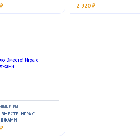
 ₽
2 920 ₽
НЫЕ ИГРЫ
 ВМЕСТЕ! ИГРА С
НДЖАМИ
 ₽