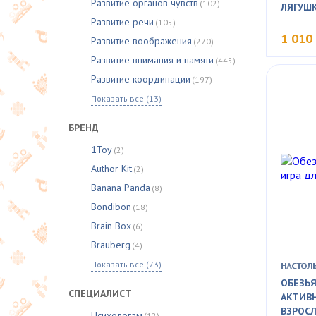
Развитие органов чувств
(102)
ЛЯГУШК
Развитие речи
(105)
1 010
Развитие воображения
(270)
Развитие внимания и памяти
(445)
Развитие координации
(197)
Показать все (13)
БРЕНД
1Toy
(2)
Author Kit
(2)
Banana Panda
(8)
Bondibon
(18)
Brain Box
(6)
Brauberg
(4)
Показать все (73)
НАСТОЛЬ
ОБЕЗЬЯ
СПЕЦИАЛИСТ
АКТИВН
ВЗРОС
Психологам
(12)