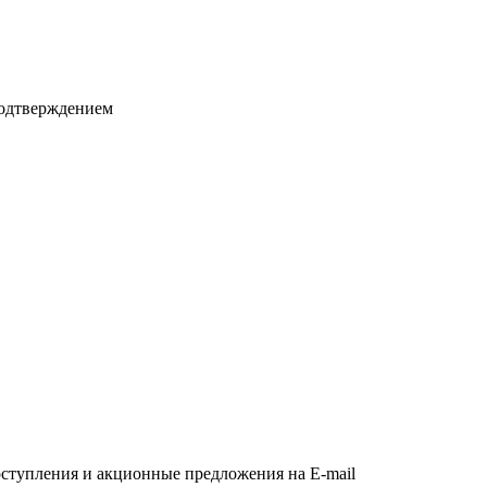
подтверждением
оступления и акционные предложения на E-mail