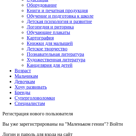
Оборудование
Книги и печатная продукция
Обучение и подготовка к школе
Детская психология и развитие
Логопедия и риторика
Обучающие плакаты
Картография
Книжки для малышей
Детское творчество
Познавательная литература
Художественная литература
Канцелярия для детей
Возраст
Мальчикам
Девочкам
Хочу развивать
Бренды
Суперголоволомки
Специалистам
Регистрация нового пользователя
Вы уже зарегистрированы на "Маленьком гении"?
Войти
Логин и пароль для входа на сайт