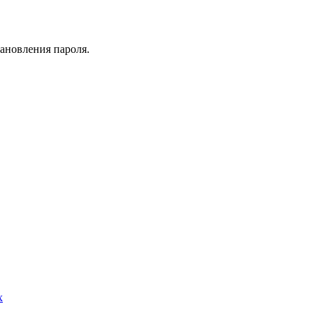
тановления пароля.
х