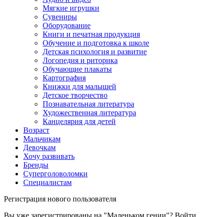
Мягкие игрушки
Сувениры
Оборудование
Книги и печатная продукция
Обучение и подготовка к школе
Детская психология и развитие
Логопедия и риторика
Обучающие плакаты
Картография
Книжки для малышей
Детское творчество
Познавательная литература
Художественная литература
Канцелярия для детей
Возраст
Мальчикам
Девочкам
Хочу развивать
Бренды
Суперголоволомки
Специалистам
Регистрация нового пользователя
Вы уже зарегистрированы на "Маленьком гении"?
Войти