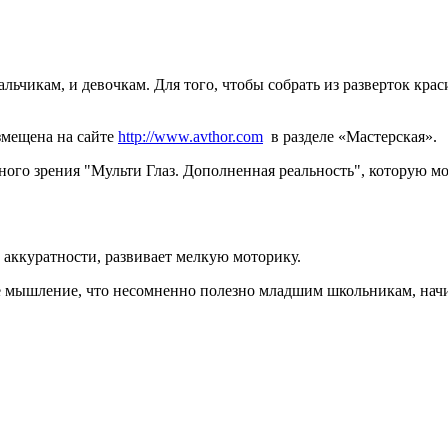
льчикам, и девочкам. Для того, чтобы собрать из разверток кра
змещена на сайте
http://www.avthor.com
в разделе «Мастерская».
ого зрения "Мульти Глаз. Дополненная реальность", которую мо
 аккуратности, развивает мелкую моторику.
ое мышление, что несомненно полезно младшим школьникам, на