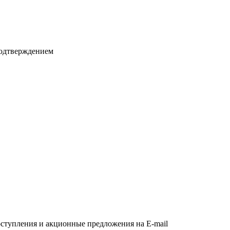
подтверждением
оступления и акционные предложения на E-mail