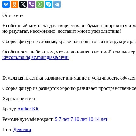
Описание
Необычный комплект для творчества из бумаги понравится и ма
но результат, несомненно, доставит много удовольствия!
Сборка фигур не сложная, красочная пошаговая инструкция ра
Особенность набора том, что он дополнен системой компьютерн
id=com.multiglaz.multiglaz&hl=ru
Бумажная пластика развивает внимание и усидчивость, обучает
Сборка фигур из разверток хорошо развивает пространственн
Характеристики
Бренд:
Author Kit
Рекомендуемый возраст:
5-7 лет
7-10 лет
10-14 лет
Пол:
Девочки