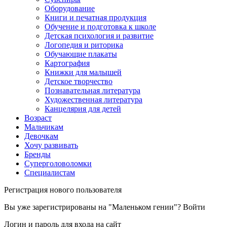
Оборудование
Книги и печатная продукция
Обучение и подготовка к школе
Детская психология и развитие
Логопедия и риторика
Обучающие плакаты
Картография
Книжки для малышей
Детское творчество
Познавательная литература
Художественная литература
Канцелярия для детей
Возраст
Мальчикам
Девочкам
Хочу развивать
Бренды
Суперголоволомки
Специалистам
Регистрация нового пользователя
Вы уже зарегистрированы на "Маленьком гении"?
Войти
Логин и пароль для входа на сайт