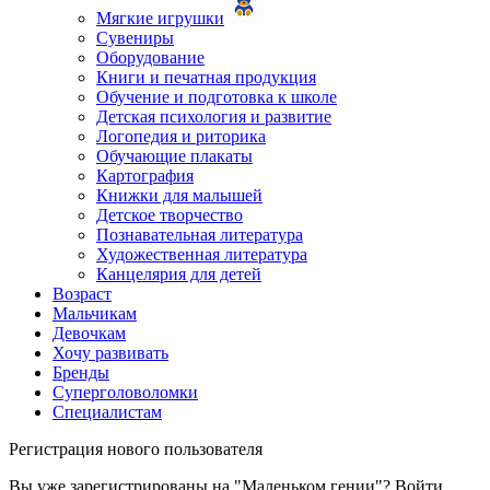
Мягкие игрушки
Сувениры
Оборудование
Книги и печатная продукция
Обучение и подготовка к школе
Детская психология и развитие
Логопедия и риторика
Обучающие плакаты
Картография
Книжки для малышей
Детское творчество
Познавательная литература
Художественная литература
Канцелярия для детей
Возраст
Мальчикам
Девочкам
Хочу развивать
Бренды
Суперголоволомки
Специалистам
Регистрация нового пользователя
Вы уже зарегистрированы на "Маленьком гении"?
Войти