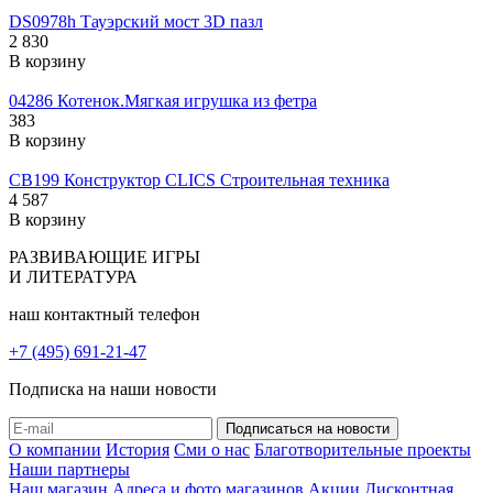
DS0978h Тауэрский мост 3D пазл
2 830
В корзину
04286 Котенок.Мягкая игрушка из фетра
383
В корзину
CB199 Конструктор CLICS Строительная техника
4 587
В корзину
РАЗВИВАЮЩИЕ ИГРЫ
И ЛИТЕРАТУРА
наш контактный телефон
+7 (495) 691-21-47
Подписка на наши новости
О компании
История
Сми о нас
Благотворительные проекты
Наши партнеры
Наш магазин
Адреса и фото магазинов
Акции
Дисконтная