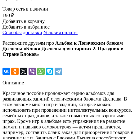
Товар есть в наличии
190 ₽
Добавить в корзину
Добавить в избранное
Способы доставки
Условия оплаты
Расскажите друзьям про
Альбом к Логическим блокам
Дьенеша «Блоки Дьенеша для старших 2. Праздник в
Стране Блоков»
Описание
Красочное пособие продолжает серию альбомов для
развивающих занятий с логическими блоками Дьенеша. В
этом альбоме много игр и заданий, которые можно
использовать при проведении интеллектуальных конкурсов,
семейных праздников, а также совместных со взрослыми
играх. Кроме игр в альбоме есть упражнения на развитие
памяти и навыков самоконтроля — детям предлагается,
например, составить бланк-заказ для приобретения товаров в
магазине и т.п. Занятия с Блоками Дьенеша способствуют