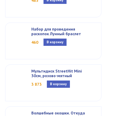
485
В корзину
Набор для проведения
раскопок Лунный браслет
460
В корзину
Мультидиск StreetHit Mini
30см, розово-мятный
3 873
В корзину
Волшебные окошки. Откуда